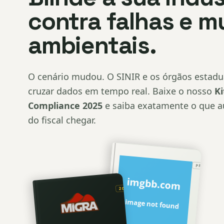
contra falhas e m
ambientais.
O cenário mudou. O SINIR e os órgãos estadu
cruzar dados em tempo real. Baixe o nosso
Ki
Compliance 2025
e saiba exatamente o que a
do fiscal chegar.
PRÁTICO
2025