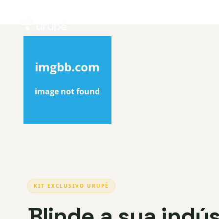
KIT EXCLUSIVO URUPÊ
Blinde a sua indús