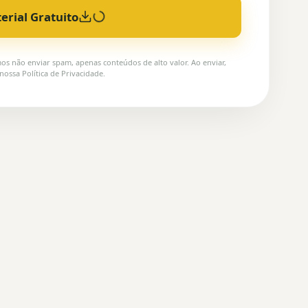
erial Gratuito
 não enviar spam, apenas conteúdos de alto valor. Ao enviar,
ossa Política de Privacidade.