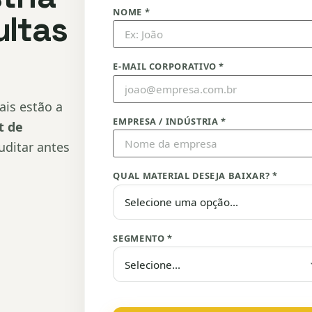
NOME *
ultas
E-MAIL CORPORATIVO *
ais estão a
EMPRESA / INDÚSTRIA *
t de
uditar antes
QUAL MATERIAL DESEJA BAIXAR? *
SEGMENTO *