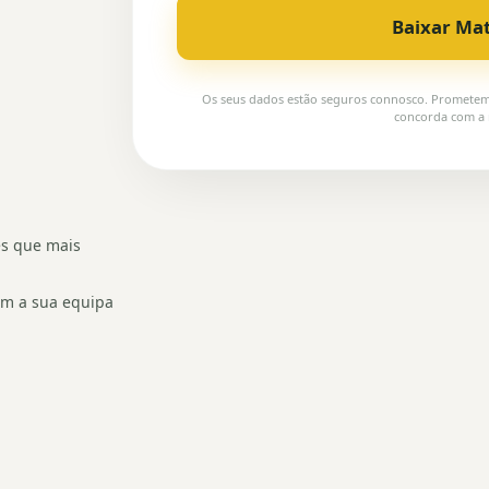
Baixar Mat
Os seus dados estão seguros connosco. Prometemos
concorda com a n
es que mais
om a sua equipa